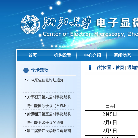
首页
机构设置
中心介绍
新闻动态
当前位置：
首页
通知
学术活动
2024原位催化论坛通知
关于召开第六届材料微结构
日期
与性能国际会议（MPM6）
2月5日
关于召开第五届材料微结构
的通知
2月6日
与性能学术会议的通知
2月9日
第二届浙江大学原位电镜研