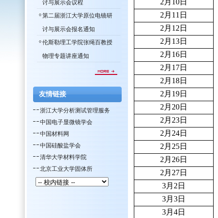
2月10日
讨与展示会议程
2月11日
第二届浙江大学原位电镜研
2月12日
讨与展示会报名通知
2月13日
伦斯勒理工学院张绳百教授
2月16日
物理专题讲座通知
2月17日
2月18日
2月19日
友情链接
2月20日
浙江大学分析测试管理服务
2月23日
中国电子显微镜学会
2月24日
中国材料网
中国硅酸盐学会
2月25日
清华大学材料学院
2月26日
北京工业大学固体所
2月27日
3月2日
3月3日
3月4日