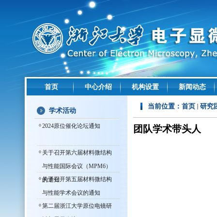
首页
中心介绍
机构设置
新闻动态
当前位置：
首页
研究
学术活动
2024原位催化论坛通知
团队学术带头人
关于召开第六届材料微结构
与性能国际会议（MPM6）
关于召开第五届材料微结构
的通知
与性能学术会议的通知
第二届浙江大学原位电镜研