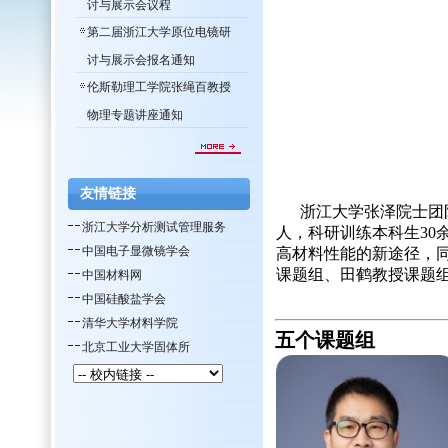
讨与展示会议程
第二届浙江大学原位电镜研
讨与展示会报名通知
伦斯勒理工学院张绳百教授
物理专题讲座通知
友情链接
浙江大学张泽院士团队目
浙江大学分析测试管理服务
人，科研训练本科生3
中国电子显微镜学会
高材料性能的新途径，
课题组、田鹤教授课题
中国材料网
中国硅酸盐学会
清华大学材料学院
五个课题组
北京工业大学固体所