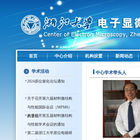
首页
中心介绍
机构设置
新闻动态
学术活动
中心学术带头人
2024原位催化论坛通知
关于召开第六届材料微结构
与性能国际会议（MPM6）
关于召开第五届材料微结构
的通知
与性能学术会议的通知
第二届浙江大学原位电镜研