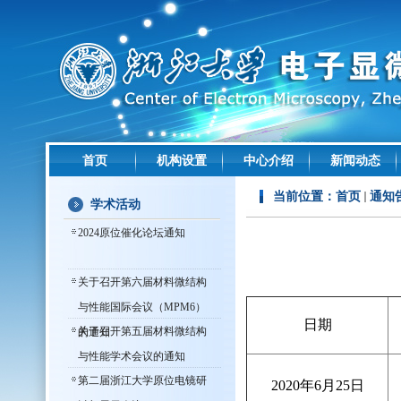
首页
机构设置
中心介绍
新闻动态
当前位置：
首页
通知
学术活动
2024原位催化论坛通知
关于召开第六届材料微结构
与性能国际会议（MPM6）
日期
关于召开第五届材料微结构
的通知
与性能学术会议的通知
第二届浙江大学原位电镜研
2020年6月25日